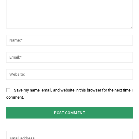
Comment:
Na
Ema
Web
Save my name, email, and website in this browser for the next time I
comment.