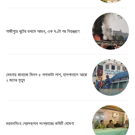
গাজীপুরে ঝুটের গুদামে আগুন, এক ঘণ্টা পর নিয়ন্ত্রণে
মেঘনায় জাহাজে মিলল ৫ গলাকাটা লাশ, হাসপাতালে আরো
২ জনের মৃত্যু
ময়মনসিংহ প্রেসক্লাব সংস্কারের কমিটি ঘোষণা