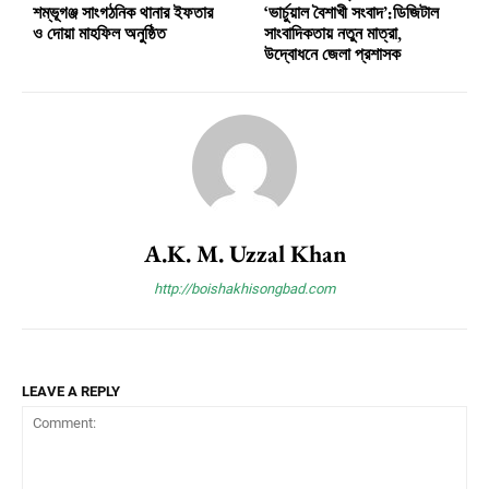
শম্ভূগঞ্জ সাংগঠনিক থানার ইফতার
‘ভার্চুয়াল বৈশাখী সংবাদ’:ডিজিটাল
ও দোয়া মাহফিল অনুষ্ঠিত
সাংবাদিকতায় নতুন মাত্রা,
উদ্বোধনে জেলা প্রশাসক
A.K. M. Uzzal Khan
http://boishakhisongbad.com
LEAVE A REPLY