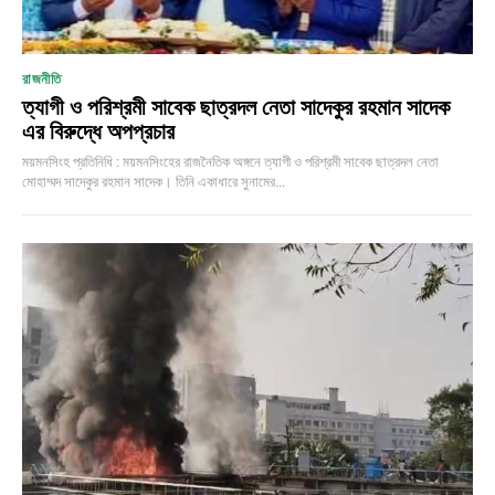
রাজনীতি
ত্যাগী ও পরিশ্রমী সাবেক ছাত্রদল নেতা সাদেকুর রহমান সাদেক
এর বিরুদ্ধে অপপ্রচার
ময়মনসিংহ প্রতিনিধি : ময়মনসিংহের রাজনৈতিক অঙ্গনে ত্যাগী ও পরিশ্রমী সাবেক ছাত্রদল নেতা
মোহাম্মদ সাদেকুর রহমান সাদেক। তিনি একাধারে সুনামের...