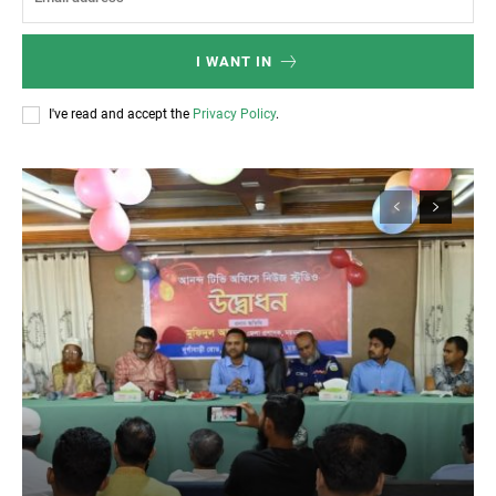
I WANT IN
I've read and accept the
Privacy Policy
.