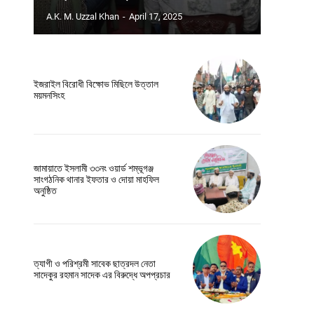
A.K. M. Uzzal Khan
-
April 17, 2025
ইজরাইল বিরোধী বিক্ষোভ মিছিলে উত্তাল
ময়মনসিংহ
জামায়াতে ইসলামী ৩৩নং ওয়ার্ড শম্ভূগঞ্জ
সাংগঠনিক থানার ইফতার ও দোয়া মাহফিল
অনুষ্ঠিত
Website:
ত্যাগী ও পরিশ্রমী সাবেক ছাত্রদল নেতা
সাদেকুর রহমান সাদেক এর বিরুদ্ধে অপপ্রচার