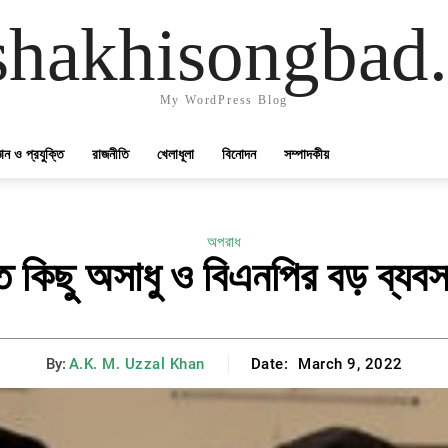
shakhisongbad
My WordPress Blog
্ঞান ও প্রযুক্তি
রাজনীতি
খেলাধূলা
বিনোদন
সম্পাদকীয়
অপরাধ
িতে কিছু অসাধু ও বিএনপির বড় ব্যবস
By:
A.K. M. Uzzal Khan
Date:
March 9, 2022