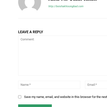
http://boishakhisongbad.com
LEAVE A REPLY
Comment:
Name:*
Save my name, email, and website in this browser for the nex