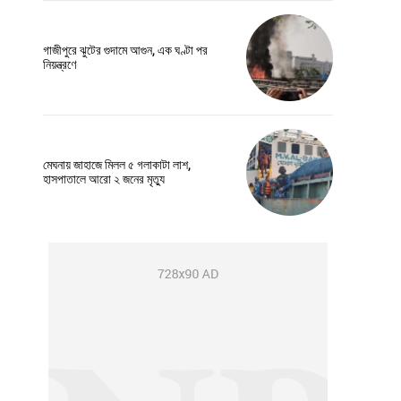
গাজীপুরে ঝুটের গুদামে আগুন, এক ঘণ্টা পর
নিয়ন্ত্রণে
মেঘনায় জাহাজে মিলল ৫ গলাকাটা লাশ,
হাসপাতালে আরো ২ জনের মৃত্যু