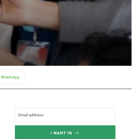
WhatsApp
I WANT IN