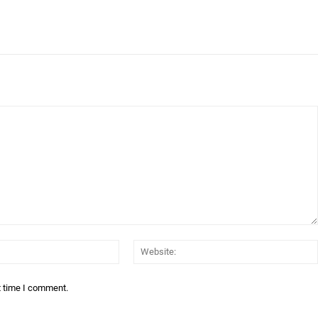
Email:*
t time I comment.