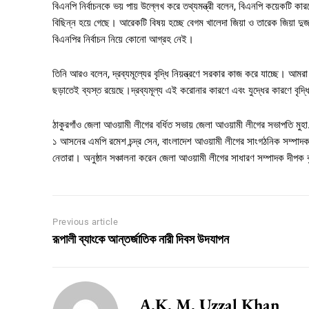
বিএনপি নির্বাচনকে ভয় পায় উল্লেখ করে তথ্যমন্ত্রী বলেন, বিএনপি কয়েকটি ক
বিছিন্ন হয়ে গেছে। আরেকটি বিষয় হচ্ছে বেগম খালেদা জিয়া ও তারেক জিয়া 
বিএনপির নির্বাচন নিয়ে কোনো আগ্রহ নেই।
তিনি আরও বলেন, দ্রব্যমূল্যের বৃদ্ধি নিয়ন্ত্রণে সরকার কাজ করে যাচ্ছে। আমরা ম
ছড়াতেই ব্যস্ত রয়েছে।দ্রব্যমূল্য এই করোনার কারণে এবং যুদ্ধের কারণে বৃদ্ধি 
ঠাকুরগাঁও জেলা আওয়ামী লীগের বর্ধিত সভায় জেলা আওয়ামী লীগের সভাপতি মুহ
১ আসনের এমপি রমেশ চন্দ্র সেন, বাংলাদেশ আওয়ামী লীগের সাংগঠনিক সম্পাদ
নেতারা। অনুষ্ঠান সঞ্চালনা করেন জেলা আওয়ামী লীগের সাধারণ সম্পাদক দীপক ক
Previous article
রূপালী ব্যাংকে আন্তর্জাতিক নারী দিবস উদযাপন
A.K. M. Uzzal Khan