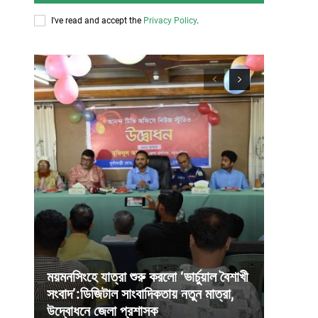
I've read and accept the
Privacy Policy
.
ময়মনসিংহে যাত্রা শুরু করলো ‘ভার্চুয়াল বৈশাখী
সংবাদ’:ডিজিটাল সাংবাদিকতায় নতুন মাত্রা,
উদ্বোধনে জেলা প্রশাসক