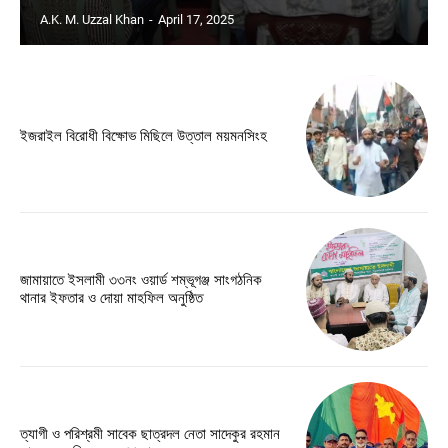
A.K. M. Uzzal Khan
-
April 17, 2025
ইজরাইল বিরোধী বিক্ষোভ মিছিলে উত্তাল ময়মনসিংহ
জামায়াতে ইসলামী ৩৩নং ওয়ার্ড শম্ভূগঞ্জ সাংগঠনিক
থানার ইফতার ও দোয়া মাহফিল অনুষ্ঠিত
ত্যাগী ও পরিশ্রমী সাবেক ছাত্রদল নেতা সাদেকুর রহমান