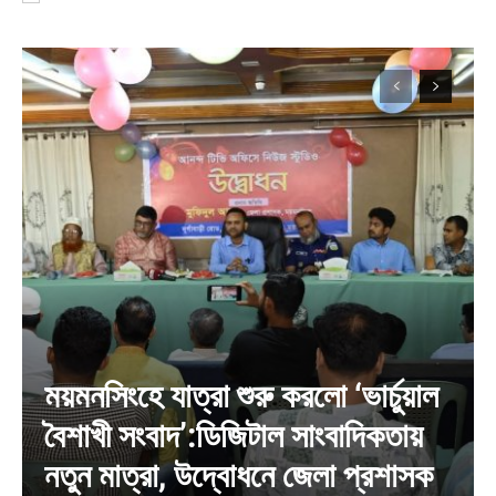
ময়মনসিংহে যাত্রা শুরু করলো ‘ভার্চুয়াল
বৈশাখী সংবাদ’:ডিজিটাল সাংবাদিকতায়
নতুন মাত্রা, উদ্বোধনে জেলা প্রশাসক