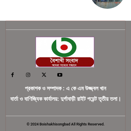
প্রকাশক ও সম্পাদক : এ কে এম উজ্জ্বল খান
বার্তা ও বাণিজ্যিক কার্যালয়: দুর্গাবাড়ী রাইট পয়েন্ট তৃতীয় তলা।
© 2024 Boishakhisongbad All Rights Reserved.