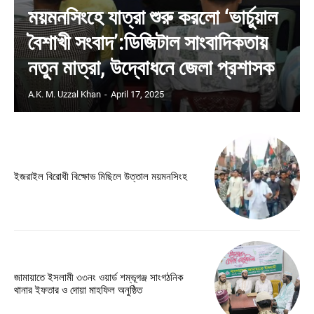
ময়মনসিংহে যাত্রা শুরু করলো ‘ভার্চুয়াল
বৈশাখী সংবাদ’:ডিজিটাল সাংবাদিকতায়
নতুন মাত্রা, উদ্বোধনে জেলা প্রশাসক
A.K. M. Uzzal Khan
-
April 17, 2025
ইজরাইল বিরোধী বিক্ষোভ মিছিলে উত্তাল ময়মনসিংহ
জামায়াতে ইসলামী ৩৩নং ওয়ার্ড শম্ভূগঞ্জ সাংগঠনিক
থানার ইফতার ও দোয়া মাহফিল অনুষ্ঠিত