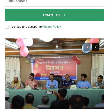
I WANT IN
I've read and accept the
Privacy Policy
.