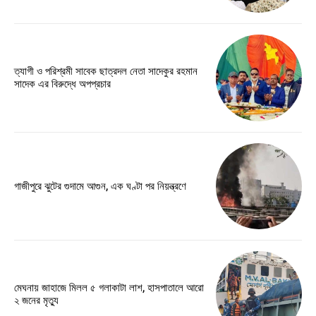
ত্যাগী ও পরিশ্রমী সাবেক ছাত্রদল নেতা সাদেকুর রহমান
সাদেক এর বিরুদ্ধে অপপ্রচার
গাজীপুরে ঝুটের গুদামে আগুন, এক ঘণ্টা পর নিয়ন্ত্রণে
মেঘনায় জাহাজে মিলল ৫ গলাকাটা লাশ, হাসপাতালে আরো
২ জনের মৃত্যু