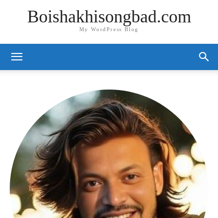
Boishakhisongbad.com
My WordPress Blog