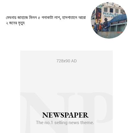
মেঘনায় জাহাজে মিলল ৫ গলাকাটা লাশ, হাসপাতালে আরো
২ জনের মৃত্যু