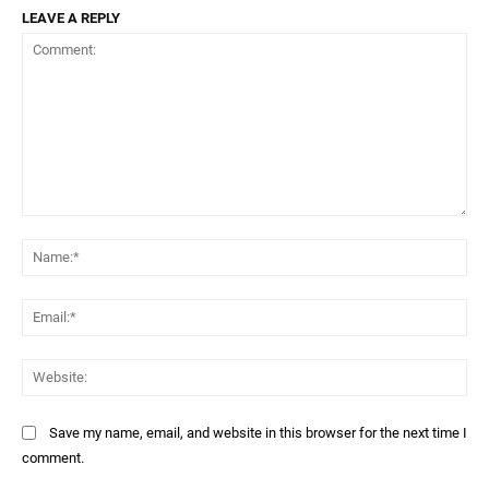
LEAVE A REPLY
Comment:
Na
Ema
Web
Save my name, email, and website in this browser for the next time I
comment.