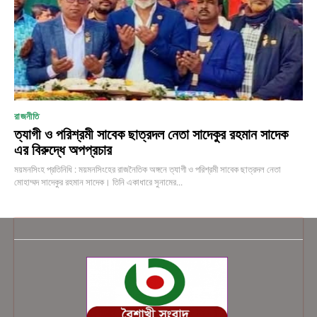
রাজনীতি
ত্যাগী ও পরিশ্রমী সাবেক ছাত্রদল নেতা সাদেকুর রহমান সাদেক
এর বিরুদ্ধে অপপ্রচার
ময়মনসিংহ প্রতিনিধি : ময়মনসিংহের রাজনৈতিক অঙ্গনে ত্যাগী ও পরিশ্রমী সাবেক ছাত্রদল নেতা
মোহাম্মদ সাদেকুর রহমান সাদেক। তিনি একাধারে সুনামের...