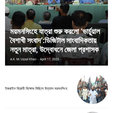
ময়মনসিংহে যাত্রা শুরু করলো ‘ভার্চুয়াল
বৈশাখী সংবাদ’:ডিজিটাল সাংবাদিকতায়
নতুন মাত্রা, উদ্বোধনে জেলা প্রশাসক
A.K. M. Uzzal Khan
-
April 17, 2025
ইজরাইল বিরোধী বিক্ষোভ মিছিলে উত্তাল ময়মনসিংহ