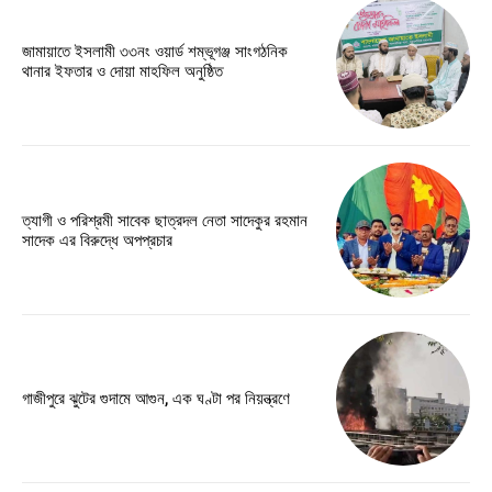
জামায়াতে ইসলামী ৩৩নং ওয়ার্ড শম্ভূগঞ্জ সাংগঠনিক
থানার ইফতার ও দোয়া মাহফিল অনুষ্ঠিত
ত্যাগী ও পরিশ্রমী সাবেক ছাত্রদল নেতা সাদেকুর রহমান
সাদেক এর বিরুদ্ধে অপপ্রচার
গাজীপুরে ঝুটের গুদামে আগুন, এক ঘণ্টা পর নিয়ন্ত্রণে