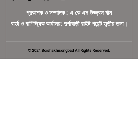
প্রকাশক ও সম্পাদক : এ কে এম উজ্জ্বল খান
বার্তা ও বাণিজ্যিক কার্যালয়: দুর্গাবাড়ী রাইট পয়েন্ট তৃতীয় তলা।
© 2024 Boishakhisongbad All Rights Reserved.