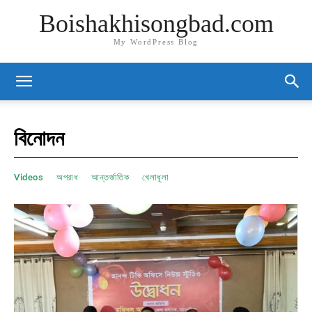
Boishakhisongbad.com
My WordPress Blog
বিনোদন
Videos
অপরাধ
আন্তর্জাতিক
খেলাধূলা