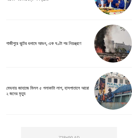
গাজীপুরে ঝুটের গুদামে আগুন, এক ঘণ্টা পর নিয়ন্ত্রণে
মেঘনায় জাহাজে মিলল ৫ গলাকাটা লাশ, হাসপাতালে আরো
২ জনের মৃত্যু