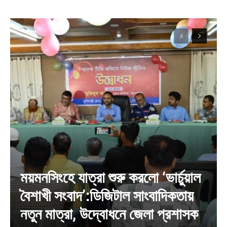
ময়মনসিংহে যাত্রা শুরু করলো ‘ভার্চুয়াল
বৈশাখী সংবাদ’:ডিজিটাল সাংবাদিকতায়
নতুন মাত্রা, উদ্বোধনে জেলা প্রশাসক