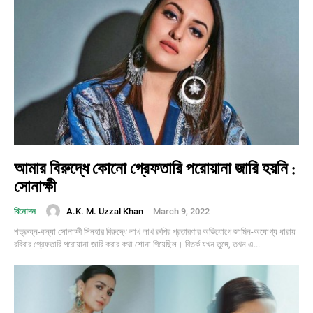
আমার বিরুদ্ধে কোনো গ্রেফতারি পরোয়ানা জারি হয়নি :
সোনাক্ষী
A.K. M. Uzzal Khan
-
March 9, 2022
বিনোদন
শত্রুঘ্ন-কন্যা সোনাক্ষী সিনহার বিরুদ্ধে লাখ লাখ রুপির প্রতারণার অভিযোগে জামিন-অযোগ্য ধারায়
রবিবার গ্রেফতারি পরোয়ানা জারি করার কথা শোনা গিয়েছিল। বিতর্ক যখন তুঙ্গে, তখন এ...