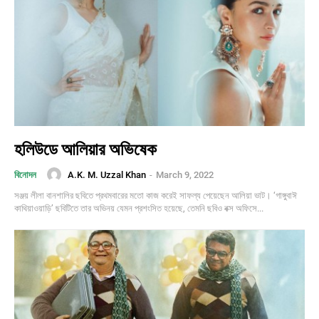
হলিউডে আলিয়ার অভিষেক
A.K. M. Uzzal Khan
-
March 9, 2022
বিনোদন
সঞ্জয় লীলা বানশালির ছবিতে প্রথমবারের মতো কাজ করেই সাফল্য পেয়েছেন আলিয়া ভাট। ‘গাঙ্গুবাঈ
কাথিয়াওয়াড়ি’ ছবিটিতে তার অভিনয় যেমন প্রশংসিত হয়েছে, তেমনি ছবিও বক্স অফিসে...