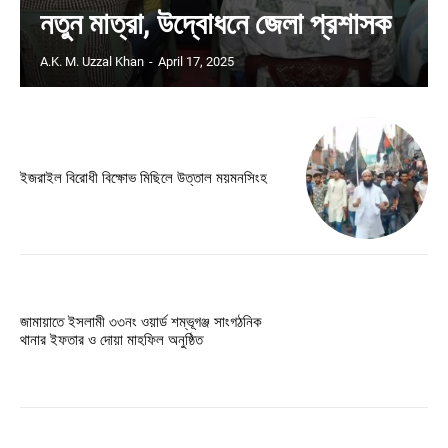
নতুন মাত্রা, উদ্বোধনে জেলা প্রশাসক
A.K. M. Uzzal Khan
-
April 17, 2025
ইজরাইল বিরোধী বিক্ষোভ মিছিলে উত্তাল ময়মনসিংহ
জামায়াতে ইসলামী ৩৩নং ওয়ার্ড শম্ভূগঞ্জ সাংগঠনিক
থানার ইফতার ও দোয়া মাহফিল অনুষ্ঠিত