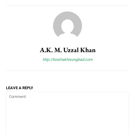
A.K. M. Uzzal Khan
http://boishakhisongbad.com
LEAVE A REPLY