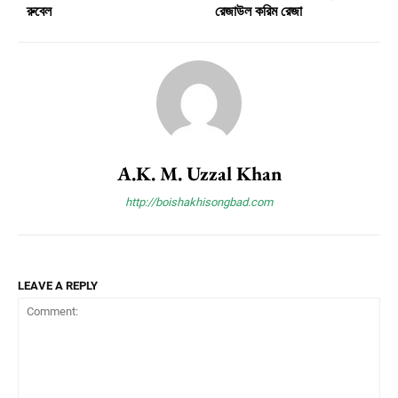
রুবেল
রেজাউল করিম রেজা
A.K. M. Uzzal Khan
http://boishakhisongbad.com
LEAVE A REPLY