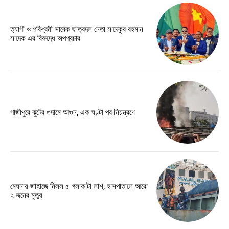
ত্যাগী ও পরিশ্রমী সাবেক ছাত্রদল নেতা সাদেকুর রহমান
সাদেক এর বিরুদ্ধে অপপ্রচার
গাজীপুরে ঝুটের গুদামে আগুন, এক ঘণ্টা পর নিয়ন্ত্রণে
মেঘনায় জাহাজে মিলল ৫ গলাকাটা লাশ, হাসপাতালে আরো
২ জনের মৃত্যু