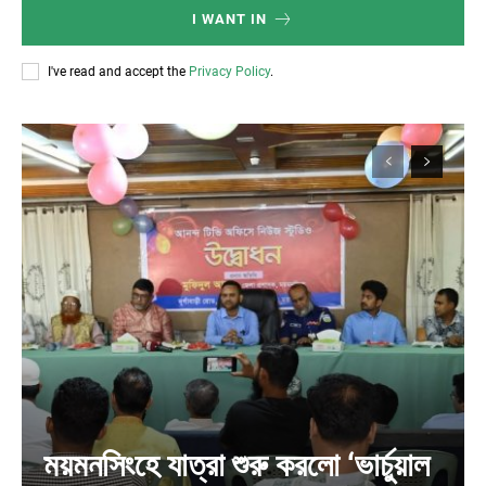
I WANT IN
I've read and accept the
Privacy Policy
.
ময়মনসিংহে যাত্রা শুরু করলো ‘ভার্চুয়াল