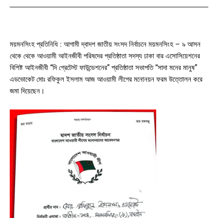
ময়মনসিংহ প্রতিনিধি : আগামী দ্বাদশ জাতীয় সংসদ নির্বাচনে ময়মনসিংহ – ৯ আসন
থেকে থেকে আওয়ামী আইনজীবী পরিষদের প্রতিষ্ঠাতা সদস্য ঢাকা বার এসোসিয়েশনের
বিশিষ্ট আইনজীবী “দি গ্রেটেস্ট ফাউন্ডেশনের” প্রতিষ্ঠাতা সভাপতি “সাদা মনের মানুষ”
এডভোকেট মোঃ রফিকুল ইসলাম আজ আওয়ামী লীগের মনোনয়ন ফরম উত্তোলন করে
জমা দিয়েছেন।