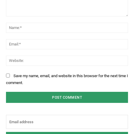
Comment:
Na
Ema
Web
Save my name, email, and website in this browser for the next time I
comment.