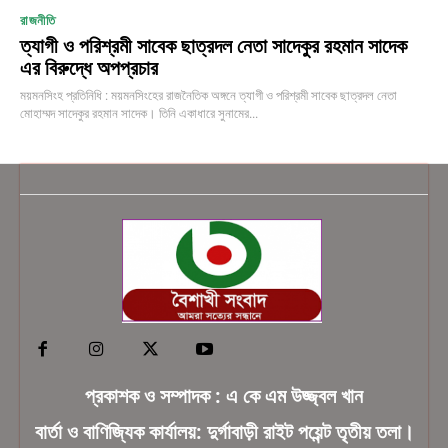
রাজনীতি
ত্যাগী ও পরিশ্রমী সাবেক ছাত্রদল নেতা সাদেকুর রহমান সাদেক
এর বিরুদ্ধে অপপ্রচার
ময়মনসিংহ প্রতিনিধি : ময়মনসিংহের রাজনৈতিক অঙ্গনে ত্যাগী ও পরিশ্রমী সাবেক ছাত্রদল নেতা
মোহাম্মদ সাদেকুর রহমান সাদেক। তিনি একাধারে সুনামের...
প্রকাশক ও সম্পাদক : এ কে এম উজ্জ্বল খান
বার্তা ও বাণিজ্যিক কার্যালয়: দুর্গাবাড়ী রাইট পয়েন্ট তৃতীয় তলা।