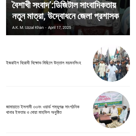
বৈশাখী সংবাদ’:ডিজিটাল সাংবাদিকতায়
নতুন মাত্রা, উদ্বোধনে জেলা প্রশাসক
A.K. M. Uzzal Khan
-
April 17, 2025
ইজরাইল বিরোধী বিক্ষোভ মিছিলে উত্তাল ময়মনসিংহ
জামায়াতে ইসলামী ৩৩নং ওয়ার্ড শম্ভূগঞ্জ সাংগঠনিক
থানার ইফতার ও দোয়া মাহফিল অনুষ্ঠিত