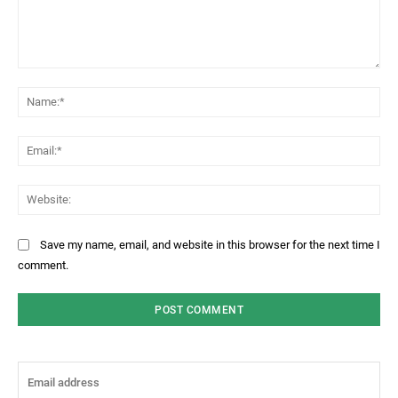
Comment:
Na
Ema
Web
Save my name, email, and website in this browser for the next time I
comment.