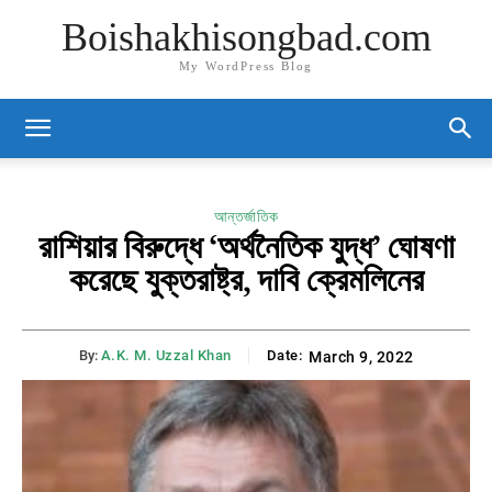
Boishakhisongbad.com
My WordPress Blog
আন্তর্জাতিক
রাশিয়ার বিরুদ্ধে ‘অর্থনৈতিক যুদ্ধ’ ঘোষণা
করেছে যুক্তরাষ্ট্র, দাবি ক্রেমলিনের
By:
A.K. M. Uzzal Khan
Date:
March 9, 2022