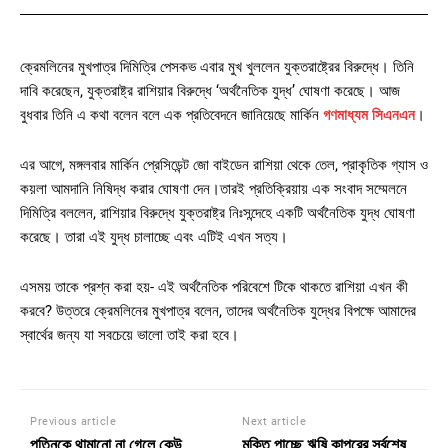
ক্রেমলিনের মুখপাত্র দিমিত্রি পেসকভ এবার মুখ খুললেন যুক্তরাষ্ট্রের বিরুদ্ধে। তিনি
দাবি করেছেন, যুক্তরাষ্ট্র রাশিয়ার বিরুদ্ধে ‘অর্থনৈতিক যুদ্ধ’ ঘোষণা করেছে। আজ
বুধবার তিনি এ কথা বলেন বলে এক প্রতিবেদনে জানিয়েছে মার্কিন
গণমাধ্যম সিএনএন
।
এর আগে, মঙ্গলবার মার্কিন প্রেসিডেন্ট জো বাইডেন রাশিয়া থেকে তেল, প্রাকৃতিক গ্যাস ও
কয়লা আমদানি নিষিদ্ধ করার ঘোষণা দেন।তারই প্রতিক্রিয়ায় এক সংবাদ সম্মেলনে
দিমিত্রি বললেন, রাশিয়ার বিরুদ্ধে যুক্তরাষ্ট্র নিঃসন্দেহে একটি অর্থনৈতিক যুদ্ধ ঘোষণা
করেছে। তারা এই যুদ্ধ চালাচ্ছে এবং এটিই এখন সত্য।
এসময় তাকে প্রশ্ন করা হয়- এই অর্থনৈতিক পরিবেশে টিকে থাকতে রাশিয়া এখন কী
করবে? উত্তরে ক্রেমলিনের মুখপাত্র বলেন, তাদের অর্থনৈতিক যুদ্ধের বিপক্ষে আমাদের
স্বার্থের জন্য যা সবচেয়ে ভালো তাই করা হবে।
Previous article
Next article
পুতিনকে থামানো না গেলে কেউ
মুক্তি পাচ্ছে ঋষি কাপুরের সর্বশেষ