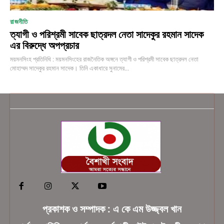
রাজনীতি
ত্যাগী ও পরিশ্রমী সাবেক ছাত্রদল নেতা সাদেকুর রহমান সাদেক
এর বিরুদ্ধে অপপ্রচার
ময়মনসিংহ প্রতিনিধি : ময়মনসিংহের রাজনৈতিক অঙ্গনে ত্যাগী ও পরিশ্রমী সাবেক ছাত্রদল নেতা
মোহাম্মদ সাদেকুর রহমান সাদেক। তিনি একাধারে সুনামের...
প্রকাশক ও সম্পাদক : এ কে এম উজ্জ্বল খান