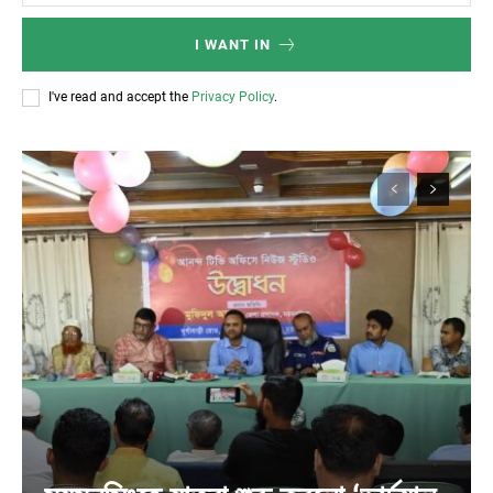
I WANT IN
I've read and accept the
Privacy Policy
.