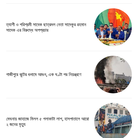
ত্যাগী ও পরিশ্রমী সাবেক ছাত্রদল নেতা সাদেকুর রহমান
সাদেক এর বিরুদ্ধে অপপ্রচার
গাজীপুরে ঝুটের গুদামে আগুন, এক ঘণ্টা পর নিয়ন্ত্রণে
মেঘনায় জাহাজে মিলল ৫ গলাকাটা লাশ, হাসপাতালে আরো
২ জনের মৃত্যু