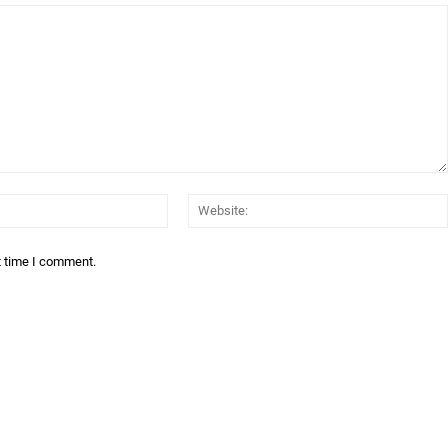
Email:*
t time I comment.