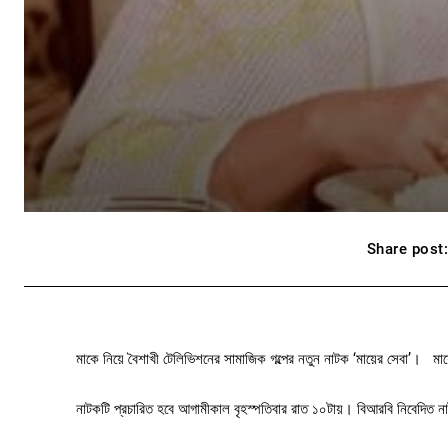
Share post
মাকে নিয়ে বৈশাখী টেলিভিশনের সামাজিক গল্পের নতুন নাটক ‘মায়ের সেবা’। মায়
নাটকটি প্রচারিত হবে আগামীকাল বৃহস্পতিবার রাত ১০টায়। বিআরবি নিবেদিত ন