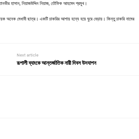
তানভীর হাসান, নিয়াজউদ্দিন নিয়াজ, তৌফিক আহমেদ প্রমুখ।
নায়ক অনেক মেধাবী ছাত্র। একটি চাকরির আশায় হন্যে হয়ে ঘুরে বেড়ায়। কিন্তু চাকরি নামের
Next article
রূপালী ব্যাংকে আন্তর্জাতিক নারী দিবস উদযাপন