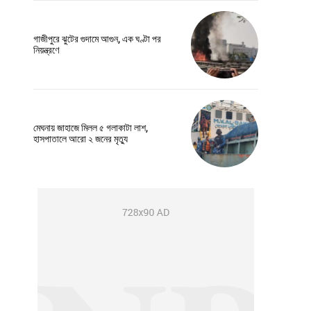
গাজীপুরে ঝুটের গুদামে আগুন, এক ঘণ্টা পর
নিয়ন্ত্রণে
মেঘনায় জাহাজে মিলল ৫ গলাকাটা লাশ,
হাসপাতালে আরো ২ জনের মৃত্যু