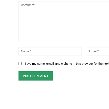
Comment:
Name:*
Save my name, email, and website in this browser for the nex