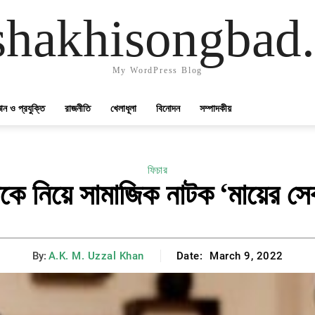
shakhisongbad
My WordPress Blog
্ঞান ও প্রযুক্তি
রাজনীতি
খেলাধূলা
বিনোদন
সম্পাদকীয়
ফিচার
াকে নিয়ে সামাজিক নাটক ‘মায়ের সেব
By:
A.K. M. Uzzal Khan
Date:
March 9, 2022