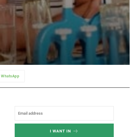
WhatsApp
I WANT IN