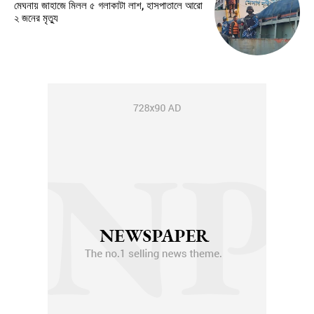
মেঘনায় জাহাজে মিলল ৫ গলাকাটা লাশ, হাসপাতালে আরো
২ জনের মৃত্যু