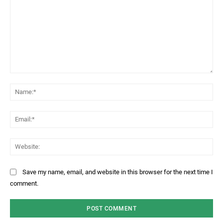
Comment:
Na
Ema
Web
Save my name, email, and website in this browser for the next time I
comment.