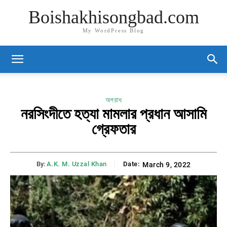
Boishakhisongbad.com
My WordPress Blog
অপরাধ
নরসিংদীতে হত্যা মামলার প্রধান আসামি
গ্রেফতার
By:
A.K. M. Uzzal Khan
Date:
March 9, 2022