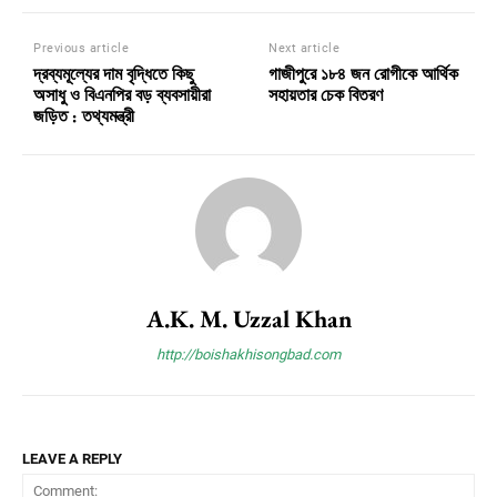
Previous article
Next article
দ্রব্যমূল্যের দাম বৃদ্ধিতে কিছু
গাজীপুরে ১৮৪ জন রোগীকে আর্থিক
অসাধু ও বিএনপির বড় ব্যবসায়ীরা
সহায়তার চেক বিতরণ
জড়িত : তথ্যমন্ত্রী
A.K. M. Uzzal Khan
http://boishakhisongbad.com
LEAVE A REPLY