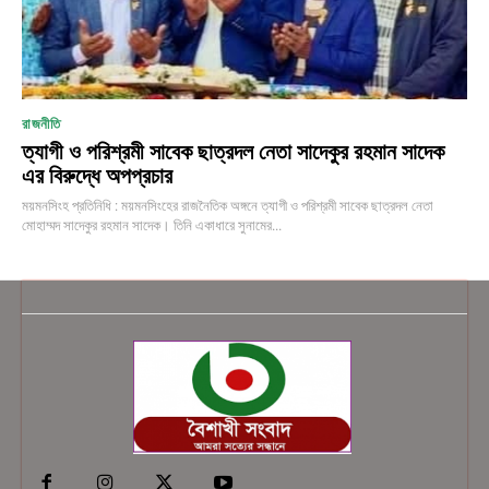
রাজনীতি
ত্যাগী ও পরিশ্রমী সাবেক ছাত্রদল নেতা সাদেকুর রহমান সাদেক
এর বিরুদ্ধে অপপ্রচার
ময়মনসিংহ প্রতিনিধি : ময়মনসিংহের রাজনৈতিক অঙ্গনে ত্যাগী ও পরিশ্রমী সাবেক ছাত্রদল নেতা
মোহাম্মদ সাদেকুর রহমান সাদেক। তিনি একাধারে সুনামের...