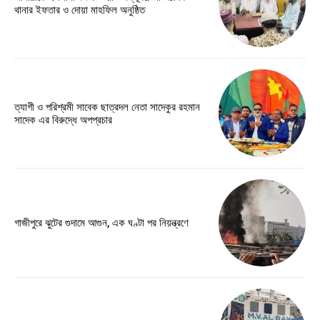
থানার ইফতার ও দোয়া মাহফিল অনুষ্ঠিত
ত্যাগী ও পরিশ্রমী সাবেক ছাত্রদল নেতা সাদেকুর রহমান
সাদেক এর বিরুদ্ধে অপপ্রচার
গাজীপুরে ঝুটের গুদামে আগুন, এক ঘণ্টা পর নিয়ন্ত্রণে